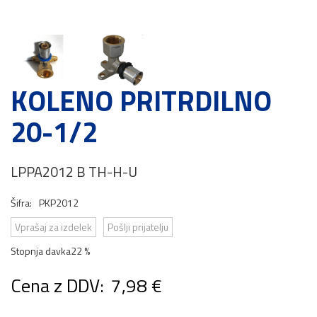
KOLENO PRITRDILNO
20-1/2
LPPA2012 B TH-H-U
Šifra:
PKP2012
Vprašaj za izdelek
Pošlji prijatelju
Stopnja davka
22 %
Cena z DDV:
7,98 €