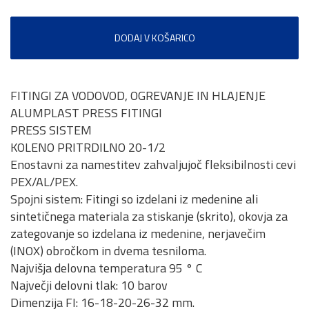
DODAJ V KOŠARICO
FITINGI ZA VODOVOD, OGREVANJE IN HLAJENJE
ALUMPLAST PRESS FITINGI
PRESS SISTEM
KOLENO PRITRDILNO 20-1/2
Enostavni za namestitev zahvaljujoč fleksibilnosti cevi
PEX/AL/PEX.
Spojni sistem: Fitingi so izdelani iz medenine ali
sintetičnega materiala za stiskanje (skrito), okovja za
zategovanje so izdelana iz medenine, nerjavečim
(INOX) obročkom in dvema tesniloma.
Najvišja delovna temperatura 95 ° C
Največji delovni tlak: 10 barov
Dimenzija FI: 16-18-20-26-32 mm.