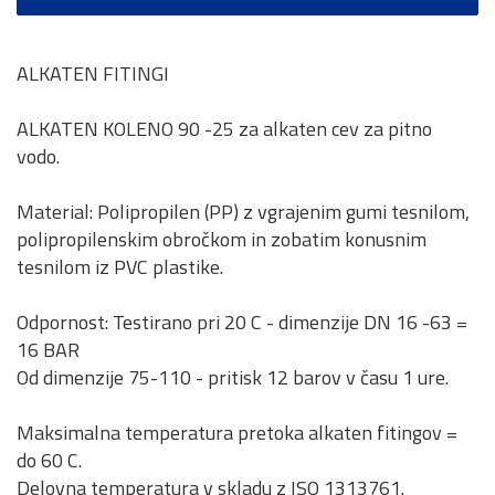
ALKATEN FITINGI
ALKATEN KOLENO 90 -25 za alkaten cev za pitno
vodo.
Material: Polipropilen (PP) z vgrajenim gumi tesnilom,
polipropilenskim obročkom in zobatim konusnim
tesnilom iz PVC plastike.
Odpornost: Testirano pri 20 C - dimenzije DN 16 -63 =
16 BAR
Od dimenzije 75-110 - pritisk 12 barov v času 1 ure.
Maksimalna temperatura pretoka alkaten fitingov =
do 60 C.
Delovna temperatura v skladu z ISO 1313761.