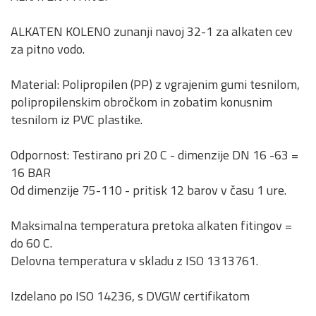
ALKATEN KOLENO zunanji navoj 32-1 za alkaten cev
za pitno vodo.
Material: Polipropilen (PP) z vgrajenim gumi tesnilom,
polipropilenskim obročkom in zobatim konusnim
tesnilom iz PVC plastike.
Odpornost: Testirano pri 20 C - dimenzije DN 16 -63 =
16 BAR
Od dimenzije 75-110 - pritisk 12 barov v času 1 ure.
Maksimalna temperatura pretoka alkaten fitingov =
do 60 C.
Delovna temperatura v skladu z ISO 1313761.
Izdelano po ISO 14236, s DVGW certifikatom