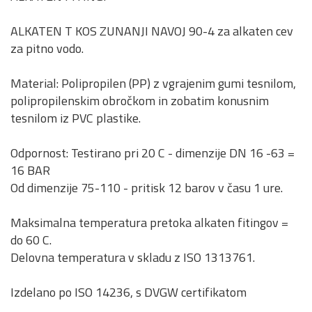
ALKATEN T KOS ZUNANJI NAVOJ 90-4 za alkaten cev
za pitno vodo.
Material: Polipropilen (PP) z vgrajenim gumi tesnilom,
polipropilenskim obročkom in zobatim konusnim
tesnilom iz PVC plastike.
Odpornost: Testirano pri 20 C - dimenzije DN 16 -63 =
16 BAR
Od dimenzije 75-110 - pritisk 12 barov v času 1 ure.
Maksimalna temperatura pretoka alkaten fitingov =
do 60 C.
Delovna temperatura v skladu z ISO 1313761.
Izdelano po ISO 14236, s DVGW certifikatom