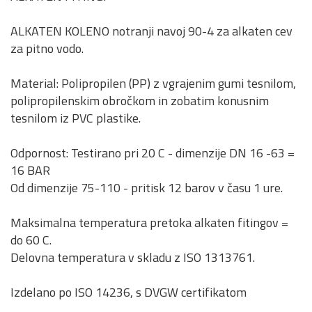
ALKATEN KOLENO notranji navoj 90-4 za alkaten cev
za pitno vodo.
Material: Polipropilen (PP) z vgrajenim gumi tesnilom,
polipropilenskim obročkom in zobatim konusnim
tesnilom iz PVC plastike.
Odpornost: Testirano pri 20 C - dimenzije DN 16 -63 =
16 BAR
Od dimenzije 75-110 - pritisk 12 barov v času 1 ure.
Maksimalna temperatura pretoka alkaten fitingov =
do 60 C.
Delovna temperatura v skladu z ISO 1313761.
Izdelano po ISO 14236, s DVGW certifikatom