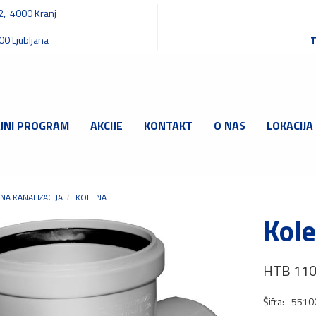
32, 4000 Kranj
00 Ljubljana
T
JNI PROGRAM
AKCIJE
KONTAKT
O NAS
LOKACIJA
NA KANALIZACIJA
KOLENA
Kole
HTB 110
Šifra:
5510