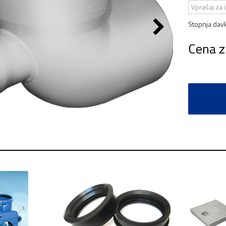
Vprašaj za 
Stopnja dav
Cena z