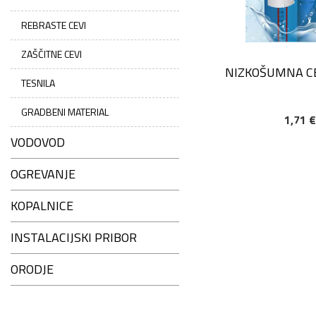
REBRASTE CEVI
ZAŠČITNE CEVI
NIZKOŠUMNA CE
TESNILA
GRADBENI MATERIAL
1,71 
DODAJ V KOŠAR
VODOVOD
OGREVANJE
KOPALNICE
INSTALACIJSKI PRIBOR
ORODJE