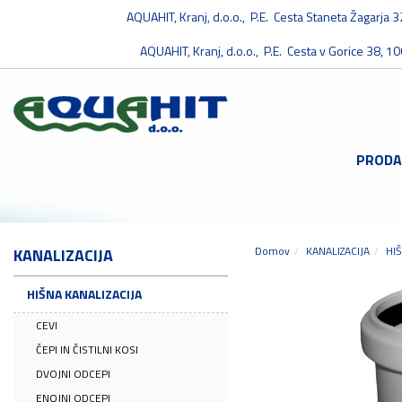
AQUAHIT, Kranj, d.o.o., P.E. Cesta Staneta Žagarja 
AQUAHIT, Kranj, d.o.o., P.E. Cesta v Gorice 38, 10
PRODA
Domov
KANALIZACIJA
HIŠ
KANALIZACIJA
HIŠNA KANALIZACIJA
CEVI
ČEPI IN ČISTILNI KOSI
DVOJNI ODCEPI
ENOJNI ODCEPI