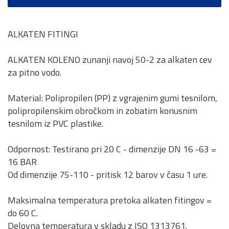
ALKATEN FITINGI
ALKATEN KOLENO zunanji navoj 50-2 za alkaten cev
za pitno vodo.
Material: Polipropilen (PP) z vgrajenim gumi tesnilom,
polipropilenskim obročkom in zobatim konusnim
tesnilom iz PVC plastike.
Odpornost: Testirano pri 20 C - dimenzije DN 16 -63 =
16 BAR
Od dimenzije 75-110 - pritisk 12 barov v času 1 ure.
Maksimalna temperatura pretoka alkaten fitingov =
do 60 C.
Delovna temperatura v skladu z ISO 1313761.