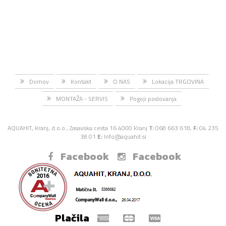
Domov
Kontakt
O NAS
Lokacija TRGOVINA
MONTAŽA - SERVIS
Pogoji poslovanja
AQUAHIT, Kranj, d.o.o., Zasavska cesta 16 4000 Kranj
T:
068 663 618,
F:
04 235
38 01
E:
Info@aquahit.si
Facebook
Facebook
Plačila