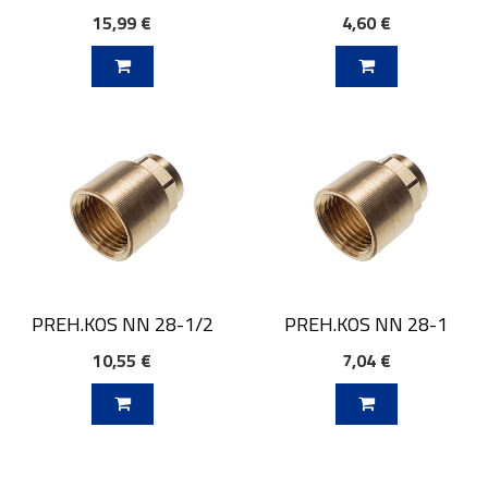
15,99 €
4,60 €
V KOŠARICO
DODAJ V KOŠARICO
PREH.KOS NN 28-1/2
PREH.KOS NN 28-1
10,55 €
7,04 €
V KOŠARICO
DODAJ V KOŠARICO