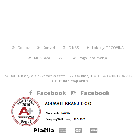
Domov
Kontakt
O NAS
Lokacija TRGOVINA
MONTAŽA - SERVIS
Pogoji poslovanja
AQUAHIT, Kranj, d.o.o., Zasavska cesta 16 4000 Kranj
T:
068 663 618,
F:
04 235
38 01
E:
Info@aquahit.si
Facebook
Facebook
Plačila