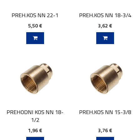
PREH.KOS NN 22-1
PREH.KOS NN 18-3/4
5,50 €
3,62 €
V KOŠARICO
DODAJ V KOŠARICO
PREHODNI KOS NN 18-
PREH.KOS NN 15-3/8
1/2
1,96 €
3,76 €