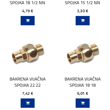
SPOJKA 18 1/2 NN
SPOJKA 15 1/2 NN
4,79 €
3,30 €
V KOŠARICO
DODAJ V KOŠARICO
BAKRENA VIJAČNA
BAKRENA VIJAČNA
SPOJKA 22 22
SPOJKA 18 18
7,42 €
6,01 €
V KOŠARICO
DODAJ V KOŠARICO