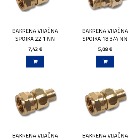
BAKRENA VIJAČNA
BAKRENA VIJAČNA
SPOJKA 22 1 NN
SPOJKA 18 3/4 NN
7,42 €
5,08 €
V KOŠARICO
DODAJ V KOŠARICO
BAKRENA VIJAČNA
BAKRENA VIJAČNA