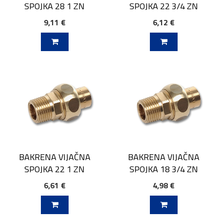
SPOJKA 28 1 ZN
SPOJKA 22 3/4 ZN
9,11 €
6,12 €
V KOŠARICO
DODAJ V KOŠARICO
BAKRENA VIJAČNA
BAKRENA VIJAČNA
SPOJKA 22 1 ZN
SPOJKA 18 3/4 ZN
6,61 €
4,98 €
V KOŠARICO
DODAJ V KOŠARICO