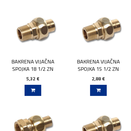
BAKRENA VIJAČNA
BAKRENA VIJAČNA
SPOJKA 18 1/2 ZN
SPOJKA 15 1/2 ZN
5,32 €
2,88 €
V KOŠARICO
DODAJ V KOŠARICO