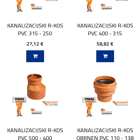
KANALIZACIJSKI R-KOS
KANALIZACIJSKI R-KOS
PVC 315 - 250
PVC 400 - 315
27,12 €
58,82 €
V KOŠARICO
DODAJ V KOŠARICO
KANALIZACIJSKI R-KOS
KANALIZACIJSKI R-KOS
PVC 500 - 400
OBRNEN PVC 110 - 138