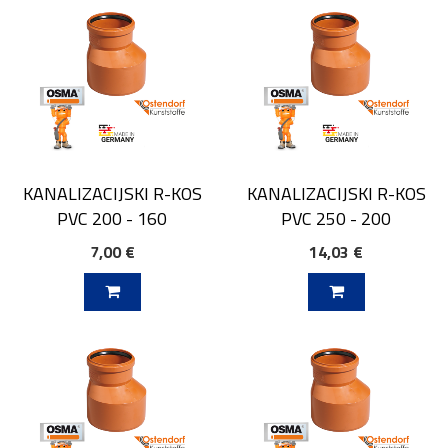
KANALIZACIJSKI R-KOS
KANALIZACIJSKI R-KOS
PVC 200 - 160
PVC 250 - 200
7,00 €
14,03 €
V KOŠARICO
DODAJ V KOŠARICO